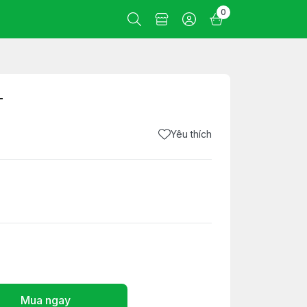
0
T
Yêu thích
Mua ngay