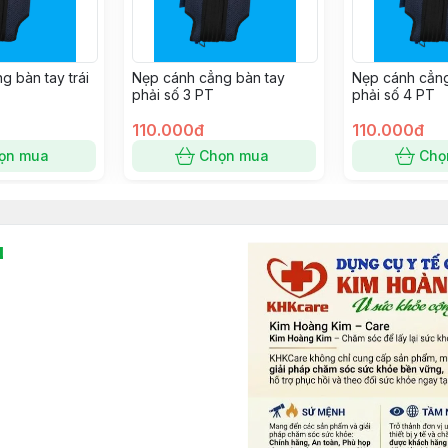
g bàn tay trái
Nẹp cánh cẳng bàn tay
Nẹp cánh cẳng
phải số 3 PT
phải số 4 PT
110.000đ
110.000đ
ọn mua
Chọn mua
Chọ
l