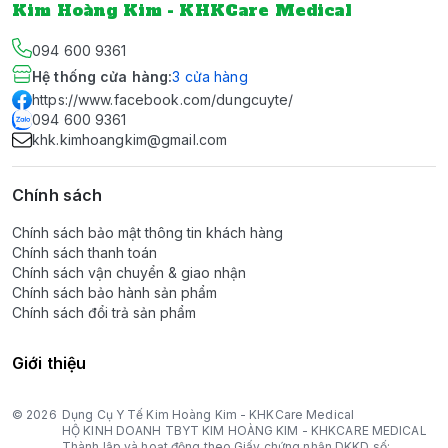
Kim Hoàng Kim - KHKCare Medical
094 600 9361
Hệ thống cửa hàng
:
3
cửa hàng
https://www.facebook.com/dungcuyte/
094 600 9361
khk.kimhoangkim@gmail.com
Chính sách
Chính sách bảo mật thông tin khách hàng
Chính sách thanh toán
Chính sách vận chuyển & giao nhận
Chính sách bảo hành sản phẩm
Chính sách đổi trả sản phẩm
Giới thiệu
© 2026
Dụng Cụ Y Tế Kim Hoàng Kim - KHKCare Medical
HỘ KINH DOANH TBYT KIM HOÀNG KIM - KHKCARE MEDICAL
Thành lập và hoạt động theo Giấy chứng nhận DKKD số: