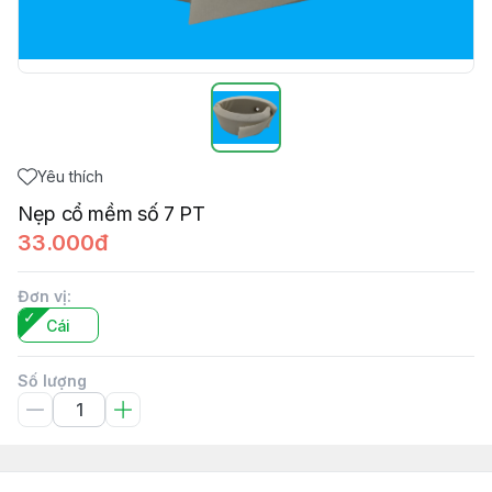
Yêu thích
Nẹp cổ mềm số 7 PT
33.000đ
Đơn vị
:
Cái
Số lượng