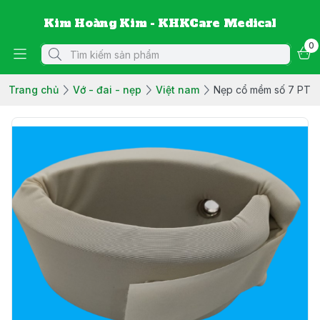
Kim Hoàng Kim - KHKCare Medical
0
Trang chủ
Vớ - đai - nẹp
Việt nam
Nẹp cổ mềm số 7 PT