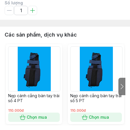
Số lượng
Các sản phẩm, dịch vụ khác
Nẹp cánh cẳng bàn tay trái
Nẹp cánh cẳng bàn tay trái
số 4 PT
số 5 PT
110.000đ
110.000đ
Chọn mua
Chọn mua