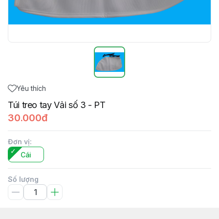
Yêu thích
Túi treo tay Vải số 3 - PT
30.000đ
Đơn vị
:
Cái
Số lượng