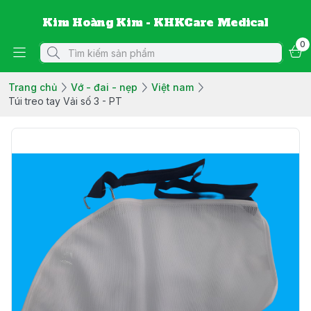
Kim Hoàng Kim - KHKCare Medical
0
Trang chủ
Vớ - đai - nẹp
Việt nam
Túi treo tay Vải số 3 - PT