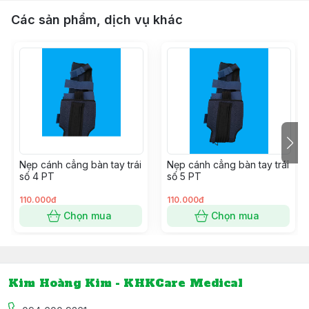
Các sản phẩm, dịch vụ khác
Nẹp cánh cẳng bàn tay trái
Nẹp cánh cẳng bàn tay trái
số 4 PT
số 5 PT
110.000đ
110.000đ
Chọn mua
Chọn mua
Kim Hoàng Kim - KHKCare Medical