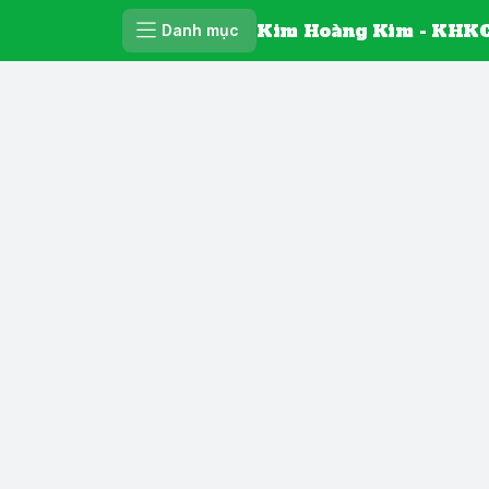
Kim Hoàng Kim - KHKC
Danh mục