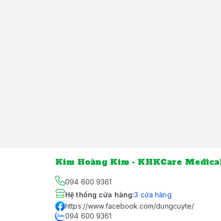
Kim Hoàng Kim - KHKCare Medica
094 600 9361
Hệ thống cửa hàng
:
3
cửa hàng
https://www.facebook.com/dungcuyte/
094 600 9361